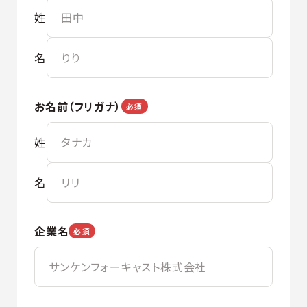
姓
名
お名前（フリガナ）
必須
姓
名
企業名
必須